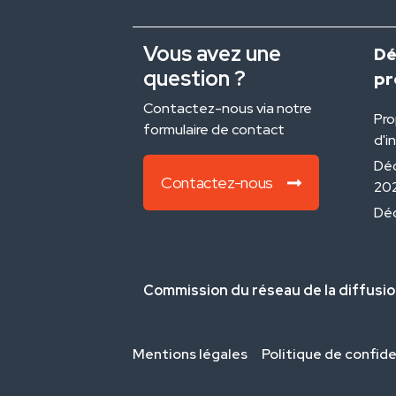
Vous avez une
Dé
question ?
pr
Contactez-nous via notre
Pro
formulaire de contact
d'i
Déc
Contactez-nous
20
Déc
Commission du réseau de la diffusio
Mentions légales
Politique de confide