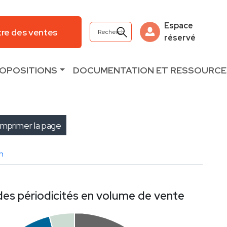
Espace
re des ventes
réservé
ROPOSITIONS
DOCUMENTATION ET RESSOURCE
Imprimer la page
n
des périodicités en volume de vente