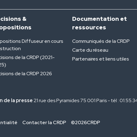
cisions &
Documentation et
opositions
ressources
positions Diffuseur en cours
Communiqués de la CRDP
nstruction
Carte du réseau
isions de la CRDP (2021-
Partenaires et liens utiles
25)
isions de la CRDP 2026
n de la presse
21 rue des Pyramides 75 001 Paris - tél : 01.55.
ntialité
Contacter la CRDP
©2026CRDP