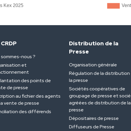
 CRDP
Distribution de la
Presse
i sommes-nous ?
Organisation générale
anisation et
nctionnement
Régulation de la distribution
la presse
lantation des points de
te de presse
Sociétés coopératives de
groupage de presse et soci
cription au fichier des agents
agréées de distribution de la
la vente de presse
presse
ciliation des différends
Dépositaires de presse
Diffuseurs de Presse