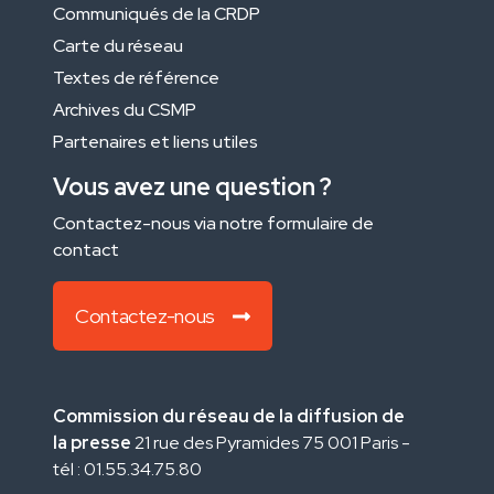
Communiqués de la CRDP
Carte du réseau
Textes de référence
Archives du CSMP
Partenaires et liens utiles
Vous avez une question ?
Contactez-nous via notre formulaire de
contact
Contactez-nous
Commission du réseau de la diffusion de
la presse
21 rue des Pyramides 75 001 Paris -
tél : 01.55.34.75.80