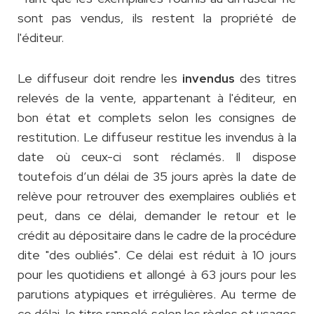
sont pas vendus, ils restent la propriété de
l'éditeur.
Le diffuseur doit rendre les
des titres
invendus
relevés de la vente, appartenant à l'éditeur, en
bon état et complets selon les consignes de
restitution. Le diffuseur restitue les invendus à la
date où ceux-ci sont réclamés. Il dispose
toutefois d’un délai de 35 jours après la date de
relève pour retrouver des exemplaires oubliés et
peut, dans ce délai, demander le retour et le
crédit au dépositaire dans le cadre de la procédure
dite "des oubliés". Ce délai est réduit à 10 jours
pour les quotidiens et allongé à 63 jours pour les
parutions atypiques et irrégulières. Au terme de
ce délai, le titre rappelé selon les règles et usages