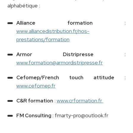
alphabétique :
:
Alliance formation
www.alliancedistribution.fr/nos-
prestations/formation
:
Armor Distripresse
www.formation@armordistripresse.fr
:
Cefomep/French touch attitude
www.cefomep.fr
:
www.crformation.fr
C&R formation
: fmarty-pro@outlook.fr
FM Consulting