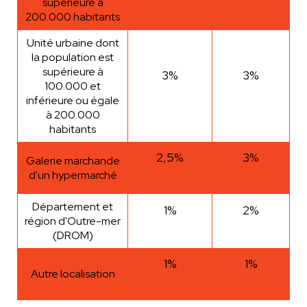
supérieure à
200.000 habitants
Unité urbaine dont
la population est
supérieure à
3%
3%
100.000 et
inférieure ou égale
à 200.000
habitants
2,5%
3%
Galerie marchande
d'un hypermarché
Département et
1%
2%
région d'Outre-mer
(DROM)
1%
1%
Autre localisation