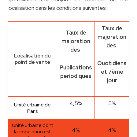
localisation dans les conditions suivantes :
Taux de
Taux de
majoration
majoration
des
des
Localisation du
point de vente
Quotidiens
Publications
et 7ème
périodiques
jour
4,5%
5%
Unité urbaine de
Paris
Unité urbaine dont
4%
4%
la population est