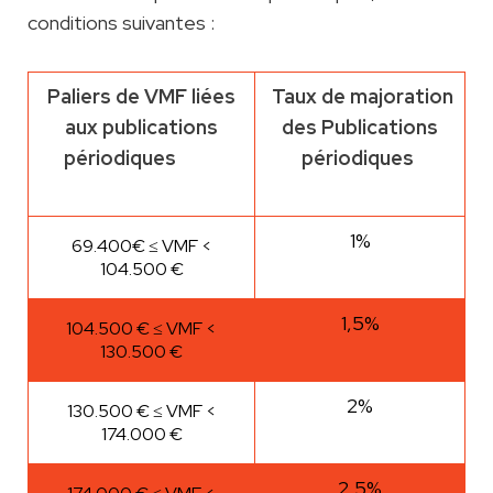
conditions suivantes :
Paliers de VMF liées
Taux de majoration
aux publications
des Publications
périodiques
périodiques
1%
69.400€ ≤ VMF <
104.500 €
1,5%
104.500 € ≤ VMF <
130.500 €
2%
130.500 € ≤ VMF <
174.000 €
2,5%