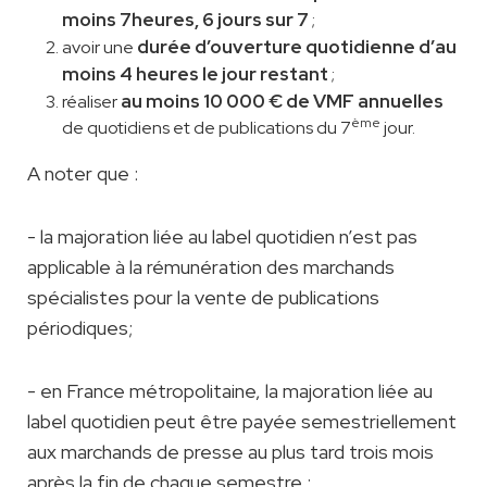
moins 7heures, 6 jours sur 7
;
durée d’ouverture quotidienne d’au
avoir une
moins 4 heures le jour restant
;
au moins 10 000 € de VMF annuelles
réaliser
ème
de quotidiens et de publications du 7
jour.
A noter que :
- la majoration liée au label quotidien n’est pas
applicable à la rémunération des marchands
spécialistes pour la vente de publications
périodiques;
- en France métropolitaine, la majoration liée au
label quotidien peut être payée semestriellement
aux marchands de presse au plus tard trois mois
après la fin de chaque semestre :