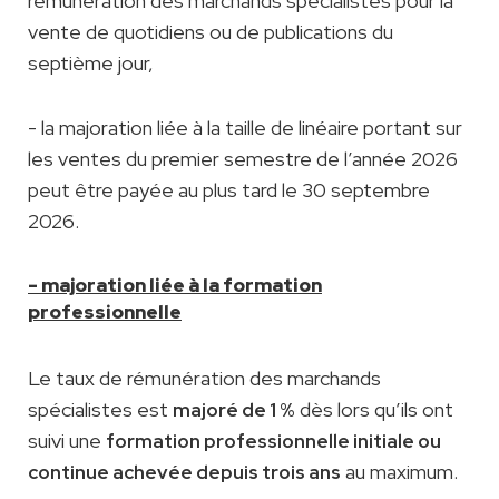
rémunération des marchands spécialistes pour la
vente de quotidiens ou de publications du
septième jour,
- la majoration liée à la taille de linéaire portant sur
les ventes du premier semestre de l’année 2026
peut être payée au plus tard le 30 septembre
2026.
- majoration liée à la formation
professionnelle
Le taux de rémunération des marchands
spécialistes est
dès lors qu’ils ont
majoré de 1 %
suivi une
formation professionnelle initiale ou
au maximum.
continue achevée depuis trois ans