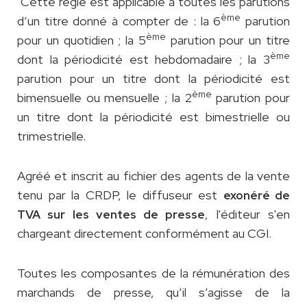
Cette règle est applicable à toutes les parutions
ème
d’un titre donné à compter de : la 6
parution
ème
pour un quotidien ; la 5
parution pour un titre
ème
dont la périodicité est hebdomadaire ; la 3
parution pour un titre dont la périodicité est
ème
bimensuelle ou mensuelle ; la 2
parution pour
un titre dont la périodicité est bimestrielle ou
trimestrielle.
Agréé et inscrit au fichier des agents de la vente
tenu par la CRDP, le diffuseur est
exonéré de
, l'éditeur s'en
TVA sur les ventes de presse
chargeant directement conformément au CGI.
Toutes les composantes de la rémunération des
marchands de presse, qu’il s’agisse de la