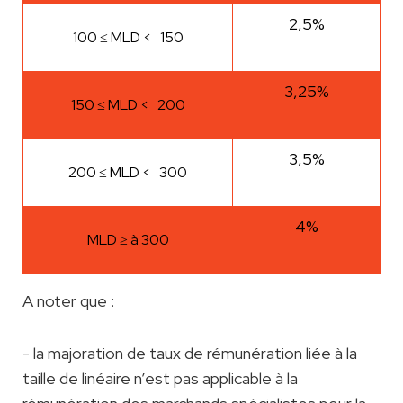
2,5%
100 ≤ MLD < 150
3,25%
150 ≤ MLD < 200
3,5%
200 ≤ MLD < 300
4%
MLD ≥ à 300
A noter que :
- la majoration de taux de rémunération liée à la
taille de linéaire n’est pas applicable à la