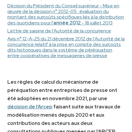
Décision du Président du Conseil supérieur - Mise en
œuvre de la décision n° 2012-05 : évaluation du
montant des surcoûts spécifiques liés à la distribution
année 2012
des quotidiens pour l'
- 18 juillet 2013
Lettre de saisine de l'Autorité de la concurrence
Avis n° 12-A-25 du 21 décembre 2012 de l'Autorité de la
concurrence relatif à la prise en compte des surcoûts
dits historiques dans le système de péréquation
entre coopératives de messageries de presse
Les règles de calcul du mécanisme de
péréquation entre entreprises de presse ont
été adoptées en novembre 2021, par une
décision de l’Arcep
faisant suite aux travaux de
modélisation menés depuis 2020 et aux
contributions des acteurs aux deux
consultations publiques menées par l’ARCEP.