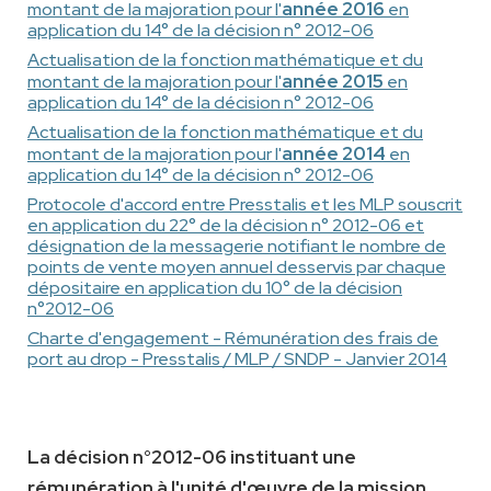
année 2016
montant de la majoration pour l'
en
application du 14° de la décision n° 2012-06
Actualisation de la fonction mathématique et du
année 2015
montant de la majoration pour l'
en
application du 14° de la décision n° 2012-06
Actualisation de la fonction mathématique et du
année 2014
montant de la majoration pour l'
en
application du 14° de la décision n° 2012-06
Protocole d'accord entre Presstalis et les MLP souscrit
en application du 22° de la décision n° 2012-06 et
désignation de la messagerie notifiant le nombre de
points de vente moyen annuel desservis par chaque
dépositaire en application du 10° de la décision
n°2012-06
Charte d'engagement - Rémunération des frais de
port au drop - Presstalis / MLP / SNDP - Janvier 2014
La décision n°2012-06 instituant une
rémunération à l'unité d'œuvre de la mission