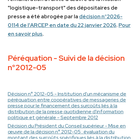
"logistique-transport" des dépositaires de
presse a été abrogée par la
décision n°2026-
0114 de l'ARCEP en date du 22 janvier 2026
.
Pour
en savoir plus
.
Péréquation - Suivi de la décision
n°2012-05
Décision n° 2012-05 - Institution d'un mécanisme de
péréquation entre coopératives de messageries de
presse pour le financement des surcoûts liés à la
distribution de la presse quotidienne d'information
politique et générale - Septembre 2012
Décision du Président du Conseil supérieur - Mise en
œuvre de la décision n° 2012-05 : évaluation du
montant des surcoûts spécifiques liés à la distribution