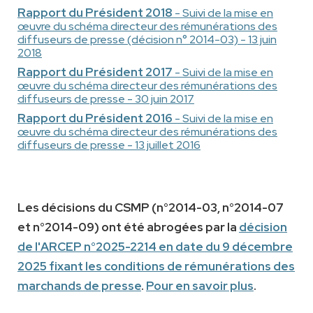
Rapport du Président 2018
- Suivi de la mise en
œuvre du schéma directeur des rémunérations des
diffuseurs de presse (décision n° 2014-03) - 13 juin
2018
Rapport du Président 2017
- Suivi de la mise en
œuvre
du schéma directeur des rémunérations des
diffuseurs de presse
- 30 juin 2017
Rapport du Président
2016
- Suivi de la mise en
œuvre
du schéma directeur des rémunérations des
diffuseurs de presse
- 13 juillet 2016
Les décisions du CSMP (n°2014-03, n°2014-07
et n°2014-09) ont été abrogées par la
décision
de l'ARCEP n°2025-2214 en date du 9 décembre
2025 fixant les conditions de rémunérations des
marchands de presse
.
Pour en savoir plus
.