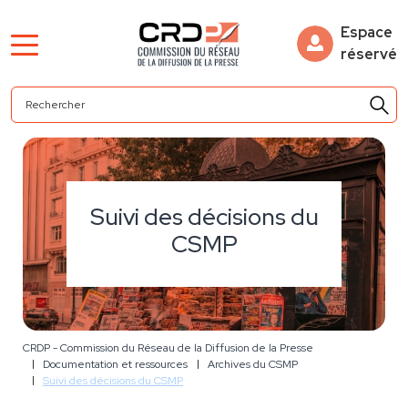
Espace
réservé
Suivi des décisions du
CSMP
CRDP - Commission du Réseau de la Diffusion de la Presse
Documentation et ressources
Archives du CSMP
Suivi des décisions du CSMP